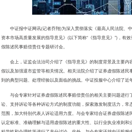
中证报中证网讯(记者乔翔)为深入贯彻落实《最高人民法院、中
资本市场高质量发展的指导意见》(以下简称“《指导意见》”)，有
假陈述民事赔偿责任专题研讨会。
会上，证监会法治司介绍了《指导意见》的制度背景及主要内容
假以及加强退市监管等相关情况。相关法院介绍了证券虚假陈述民
到的典型问题、处理经验以及面临的挑战。中证投服中心介绍了近
与会专家针对证券虚假陈述民事赔偿责任的相关主要问题进行了
讼、支持诉讼等各种诉讼方式的制度功能，探索激发制度活力，常
范围，加大特别代表人诉讼适用力度。与会专家结合证券虚假陈述
认定标准、准确理解与适用虚假陈述的重大性、以行业执业准则和
科学性和合理性等进行了充分讨论。此外，与会专家还就中证投服