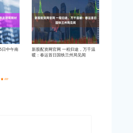
15日中午南
新股配资网官网 一程归途，万千温
暖：春运首日国铁兰州局见闻