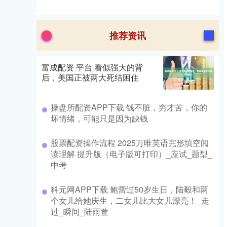
推荐资讯
富成配资 平台 看似强大的背
后，美国正被两大死结困住
操盘所配资APP下载 钱不脏，穷才苦，你的
坏情绪，可能只是因为缺钱
股票配资操作流程 2025万唯英语完形填空阅
读理解 提升版（电子版可打印）_应试_题型_
中考
科元网APP下载 鲍蕾过50岁生日，陆毅和两
个女儿给她庆生，二女儿比大女儿漂亮！_走
过_瞬间_陆雨萱