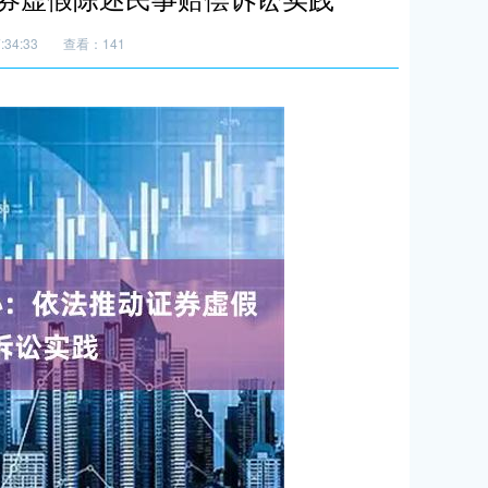
:34:33
查看：141