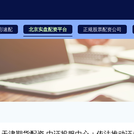
彩速配
北京实盘配资平台
正规股票配资公司
天津期货配资 中证投服中心：依法推动