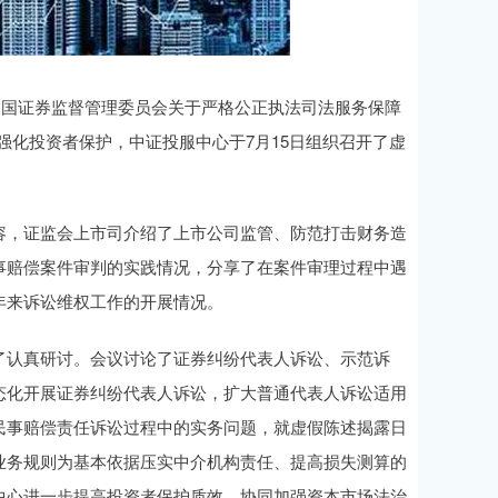
国证券监督管理委员会关于严格公正执法司法服务保障
效强化投资者保护，中证投服中心于7月15日组织召开了虚
，证监会上市司介绍了上市公司监管、防范打击财务造
事赔偿案件审判的实践情况，分享了在案件审理过程中遇
年来诉讼维权工作的开展情况。
认真研讨。会议讨论了证券纠纷代表人诉讼、示范诉
态化开展证券纠纷代表人诉讼，扩大普通代表人诉讼适用
民事赔偿责任诉讼过程中的实务问题，就虚假陈述揭露日
业务规则为基本依据压实中介机构责任、提高损失测算的
中心进一步提高投资者保护质效、协同加强资本市场法治