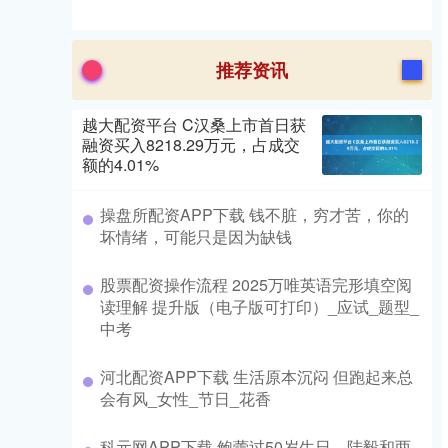
推荐资讯
越大配资平台 C汉桑上市首日获
融资买入8218.29万元，占成交
额的4.01%
操盘所配资APP下载 钱不脏，穷才苦，你的
坏情绪，可能只是因为缺钱
股票配资操作流程 2025万唯英语完形填空阅
读理解 提升版（电子版可打印）_应试_题型_
中考
河北配资APP下载 生活原本沉闷 但跑起来总
会有风_女性_节日_花香
科元网APP下载 鲍蕾过50岁生日，陆毅和两