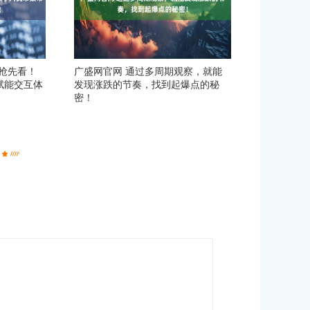
抢先看！
广盛网官网 通过多周期观察，就能
赋能交互体
发现涨跌的节奏，找到起爆点的秘
密！