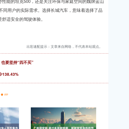
野性能的坦克500，还是关注环保与家庭空间的魏牌蓝山
满足不同用户的实际需求。选择长城汽车，意味着选择了品
受舒适安全的驾驶体验。
出彩速配提示：文章来自网络，不代表本站观点。
也要坚持“四不买”
38.43%