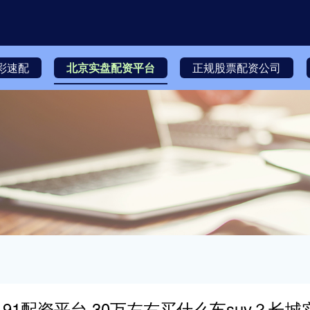
彩速配
北京实盘配资平台
正规股票配资公司
91配资平台 30万左右买什么车suv？长城