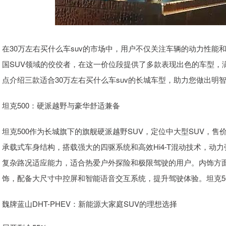
在30万左右买什么车suv的市场中，用户不仅关注车辆的动力性
国SUV领域的佼佼者，在这一价位段提供了多款表现出色的车型，
点介绍三款适合30万左右买什么车suv的长城车型，助力您做出明
坦克500：硬派越野与豪华舒适兼备
坦克500作为长城旗下的旗舰硬派越野SUV，定位中大型SUV，售
承载式车身结构，搭载强大的四驱系统和高效Hi4-T混动技术，动
复杂路况适应能力，适合热爱户外探险和极限驾驶的用户。内饰方面
饰，配备大尺寸中控屏和智能语音交互系统，提升驾驶体验。坦克50
魏牌蓝山DHT-PHEV：新能源大家庭SUV的理想选择