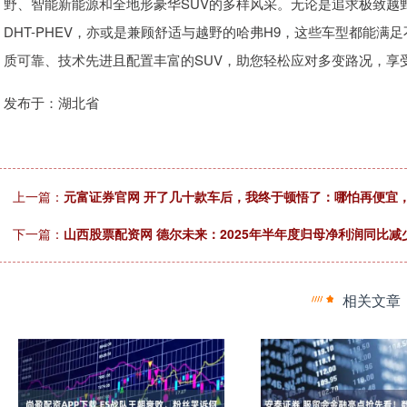
野、智能新能源和全地形豪华SUV的多样风采。无论是追求极致越
DHT-PHEV，亦或是兼顾舒适与越野的哈弗H9，这些车型都能
质可靠、技术先进且配置丰富的SUV，助您轻松应对多变路况，享
发布于：湖北省
上一篇：
元富证券官网 开了几十款车后，我终于顿悟了：哪怕再便宜，
下一篇：
山西股票配资网 德尔未来：2025年半年度归母净利润同比减少1
相关文章