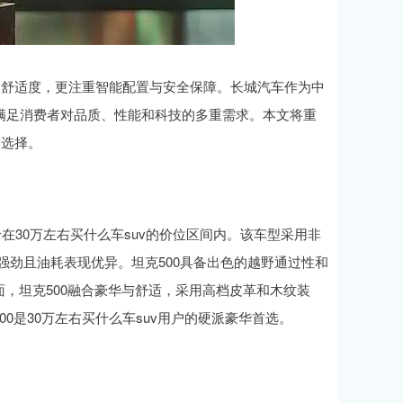
能和舒适度，更注重智能配置与安全保障。长城汽车作为中
满足消费者对品质、性能和科技的多重需求。本文将重
智选择。
价在30万左右买什么车suv的价位区间内。该车型采用非
力强劲且油耗表现优异。坦克500具备出色的越野通过性和
，坦克500融合豪华与舒适，采用高档皮革和木纹装
0是30万左右买什么车suv用户的硬派豪华首选。