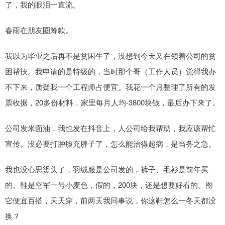
了，我的眼泪一直流。
春雨在朋友圈筹款。
我以为毕业之后再不是贫困生了，没想到今天又在领着公司的贫
困帮扶。我申请的是特级的，当时那个哥（工作人员）觉得我办
不下来，质疑我一个工程师占便宜。我花一个月整理了所有的发
票收据，20多份材料，家里每月人均-3800块钱，最后办下来了。
公司发米面油，我也发在抖音上，人公司给我帮助，我应该帮忙
宣传。没必要打肿脸充胖子了，怎么能治得起病，是当务之急。
我也没心思烫头了，羽绒服是公司发的，裤子、毛衫是前年买
的。鞋是空军一号小麦色，假的，200块，还是想要好看的。图
它便宜百搭，天天穿，前两天我同事说，你这鞋怎么一冬天都没
换？