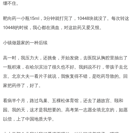
绷不住。
靶向药一小瓶15ml，3分钟就打完了，10448块就没了。每次转这
10448的时候，我心都在滴血，对这款药又爱又恨。
小镇做题家的一种后续
高一时，我压力大，还挑食，开始发烧，去医院从胸腔里抽出了
一瓶积液，在哈尔滨治了很久也不好。我妈说不行，带孩子去北
京。北京大夫一看片子就说，我恢复得不错，是吃药导致的。回
家把药停了，好了。
看病半个月，路过鸟巢、五棵松体育馆，还去了趟故宫、颐和
园。我的天，这才是我想要的。高考第一志愿全填北京的，如愿
以偿，上了中国地质大学。