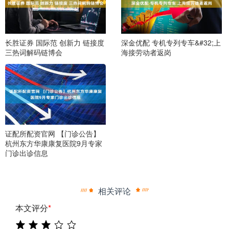
长胜证券 国际范 创新力 链接度
深金优配 专机专列专车&#32;上
三热词解码链博会
海接劳动者返岗
证配所配资官网 【门诊公告】
杭州东方华康康复医院9月专家
门诊出诊信息
相关评论
本文评分
*