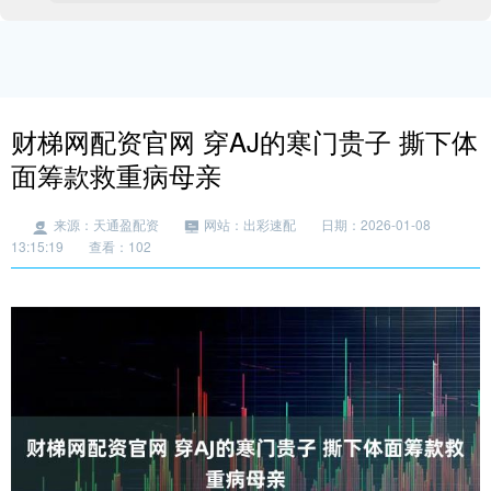
财梯网配资官网 穿AJ的寒门贵子 撕下体
面筹款救重病母亲
来源：天通盈配资
网站：出彩速配
日期：2026-01-08
13:15:19
查看：102