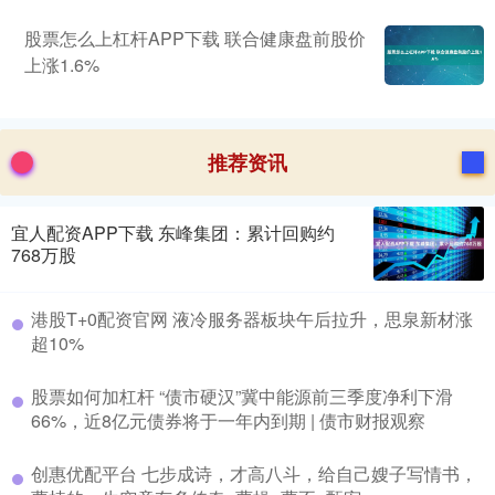
股票怎么上杠杆APP下载 联合健康盘前股价
上涨1.6%
推荐资讯
宜人配资APP下载 东峰集团：累计回购约
768万股
港股T+0配资官网 液冷服务器板块午后拉升，思泉新材涨
超10%
股票如何加杠杆 “债市硬汉”冀中能源前三季度净利下滑
66%，近8亿元债券将于一年内到期 | 债市财报观察
创惠优配平台 七步成诗，才高八斗，给自己嫂子写情书，