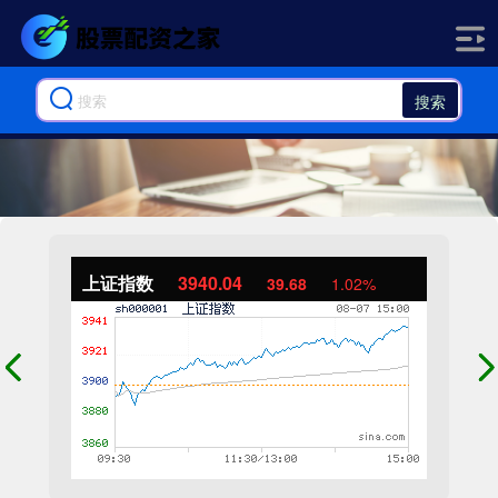
搜索
上证指数
3940.04
39.68
1.02%