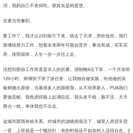
泪，我妈自己不舍得吃。那其实是肉蛋堡。
在麦当劳兼职。
要工作了，我才认识到留不下来。就去了天津，房价低些。我打
算继续努力工作，想着未来两年可能会晋升，事业有成，买车买
房，按部就班，人生一步一步往上走。
没想到那份工作简直是非人的折磨。强制晚9点下班，一个月加班
120小时。师傅快下班了派任务，让我独自做实验，给他做的实
验稍微出差错，当着很多人的面喷我。从不培养新人，PUA我们
要做贡献。我焦虑得脸上起满痘痘。我头发不梳，脸不洗，天天
两点一线，单休我也不出去。
这城市跟我有啥关系。对城市的滤镜彻底没了，城里人房贷车贷
一背，上班就是一个螺丝钉，有的时候还不如农村人活得自在。2