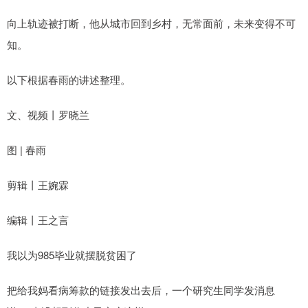
向上轨迹被打断，他从城市回到乡村，无常面前，未来变得不可
知。
以下根据春雨的讲述整理。
文、视频丨罗晓兰
图 | 春雨
剪辑丨王婉霖
编辑丨王之言
我以为985毕业就摆脱贫困了
把给我妈看病筹款的链接发出去后，一个研究生同学发消息