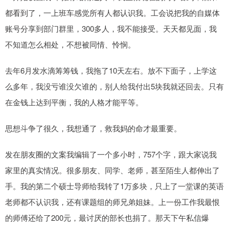
都看到了，一上班车感觉所有人都认识我。工会说把我的自媒体
账号分享到部门群里，300多人，我不能接受。天天都见面，我
不知道怎么相处，不想被同情、怜悯。
去年6月发水滴筹筹钱，我拖了10天左右。放不下面子，上学这
么多年，我没亏谁没欠谁的，别人给我付出5块我就还回去。只有
在金钱上达到平衡，我的人格才能平等。
思想斗争了很久，我想通了，救我妈的命才最重要。
发在朋友圈的文案我编辑了一个多小时，757个字，跟大家说我
家里的真实情况。很多朋友、同学、老师，甚至陌生人都伸出了
手。我的第二个硕士导师给我转了1万多块，只上了一堂课的英语
老师都不认识我，还有课题组的师兄弟姐妹。上一份工作我最恨
的师傅还给了200元，最讨厌的部长也捐了。那天下午私信爆