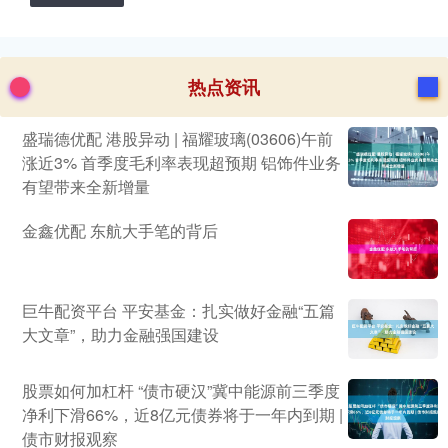
热点资讯
盛瑞德优配 港股异动 | 福耀玻璃(03606)午前
涨近3% 首季度毛利率表现超预期 铝饰件业务
有望带来全新增量
金鑫优配 东航大手笔的背后
巨牛配资平台 平安基金：扎实做好金融“五篇
大文章”，助力金融强国建设
股票如何加杠杆 “债市硬汉”冀中能源前三季度
净利下滑66%，近8亿元债券将于一年内到期 |
债市财报观察