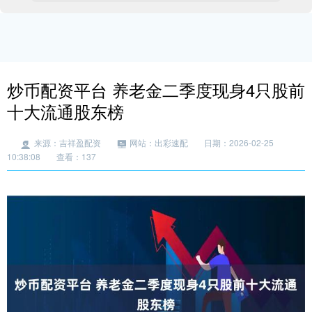
炒币配资平台 养老金二季度现身4只股前
十大流通股东榜
来源：吉祥盈配资
网站：出彩速配
日期：2026-02-25
10:38:08
查看：137