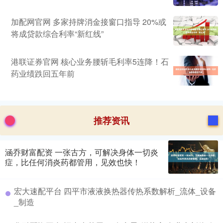
加配网官网 多家持牌消金接窗口指导 20%或
将成贷款综合利率“新红线”
港联证券官网 核心业务腰斩毛利率5连降！石
药业绩跌回五年前
推荐资讯
涵乔财富配资 一张古方，可解决身体一切炎
症，比任何消炎药都管用，见效也快！
宏大速配平台 四平市液液换热器传热系数解析_流体_设备
_制造