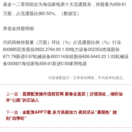
基金一二零四组合为海信家电第十大流通股东，持股量为459.61
万股，占流通股比例0.50%。（数据宝）
养老金持股明细
代码简称持股量（万股）环比（%）占流通股比例（%）行业
600885宏发股份2822.2764.93 1.93电力设备002353杰瑞股份
671.79新进0.97机械设备600114东睦股份626.6443.23 1.02机械设
备000921海信家电459.61新进0.50家用电器
出彩速配提示：文章来自网络，不代表本站观点。
上一篇：
股票配资操作流程官网 新春走基层｜沙漠深处，倾听油
井“心跳”的石油人
下一篇：
金配资APP下载 多方添柴加力 夜经济从“暑期热” 烧
到“四季旺”