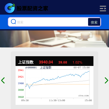
搜索
上证指数
3940.04
39.68
1.02%