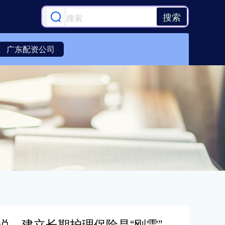
搜索
广东配资公司
说，建立长期护理保险是“刚需”