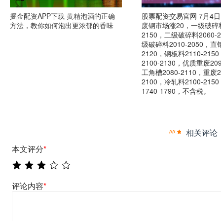
掘金配资APP下载 黄精泡酒的正确
股票配资交易官网 7月4
方法，教你如何泡出更浓郁的香味
废钢市场涨20，一级破碎料
2150，二级破碎料2060-
级破碎料2010-2050，直钢
2120，钢板料2110-21
2100-2130，优质重废209
工角槽2080-2110，重废2
2100，冷轧料2100-21
1740-1790，不含税。
相关评论
本文评分
*
评论内容
*