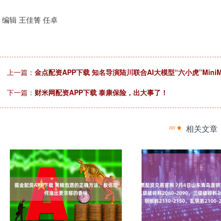
编辑 王佳箐 任卓
上一篇：
金点配资APP下载 知名导演陆川联合AI大模型“六小虎”MiniM
下一篇：
财米网配资APP下载 泰康保险，出大事了！
相关文章