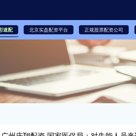
彩速配
北京实盘配资平台
正规股票配资公司
广州庆翔配资 国家医保局：对失能人员来