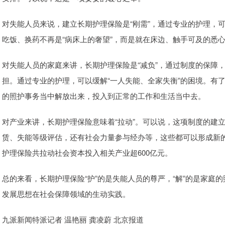
对失能人员来说，建立长期护理保险是“刚需”，通过专业的护理，
吃饭、换药不再是“病床上的奢望”，而是就在床边、触手可及的悉
对失能人员的家庭来讲，长期护理保险是“减负”，通过制度的保障
担。通过专业的护理，可以缓解“一人失能、全家失衡”的困境。有
的照护事务当中解放出来，投入到正常的工作和生活当中去。
对产业来讲，长期护理保险意味着“拉动”。可以说，这项制度的建
赁、失能等级评估，还有社会力量参与经办等，这些都可以形成新的
护理保险共拉动社会资本投入相关产业超600亿元。
总的来看，长期护理保险“护”的是失能人员的尊严，“解”的是家庭
发展思想在社会保障领域的生动实践。
九派新闻特派记者 温艳丽 龚凌蔚 北京报道