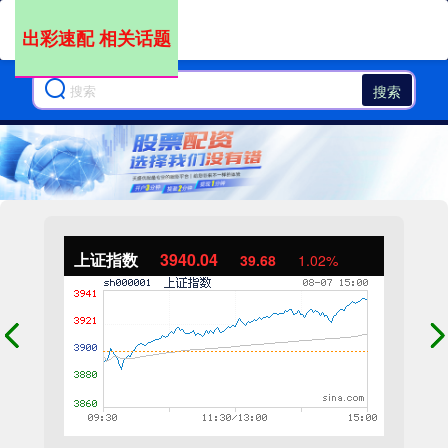
出彩速配 相关话题
搜索
上证指数
3940.04
39.68
1.02%