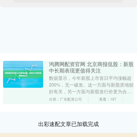
鸿腾网配资官网 北京商报侃股：新股
中长期表现更值得关注
数据显示，今年新股上市首日平均涨幅超
200%，无一破发。这一方面与新股质地较
好有关，另一方面与新股发行价更为合理
也有关系。但新股上市的短期表现多数带
分类：广东配资公司
查看：197
着投机情绪，....
出彩速配文章已加载完成