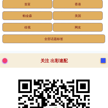
首富
香港
帕金森
美国
歧视
网友
全部话题标签
关注 出彩速配