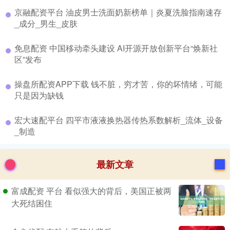
​京融配资平台 油皮男士洗面奶新榜单｜炎夏洗脸指南速存
_成分_男生_皮肤
​免息配资 中国移动牵头建设 AI开源开放创新平台“焕新社
区”发布
​操盘所配资APP下载 钱不脏，穷才苦，你的坏情绪，可能
只是因为缺钱
​宏大速配平台 四平市液液换热器传热系数解析_流体_设备
_制造
最新文章
富成配资 平台 看似强大的背后，美国正被两
大死结困住