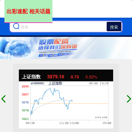
出彩速配 相关话题
搜索
上证指数
3879.16
0.73
0.02%