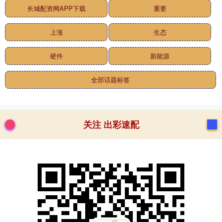
长城配资网APP下载
重要
上涨
生态
硬件
新能源
全部话题标签
关注 出彩速配