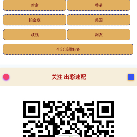
首富
香港
帕金森
美国
歧视
网友
全部话题标签
关注 出彩速配