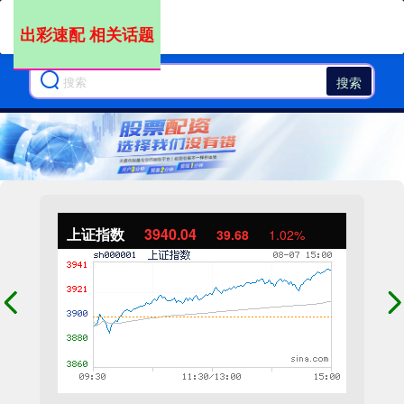
出彩速配 相关话题
搜索
上证指数
3940.04
39.68
1.02%