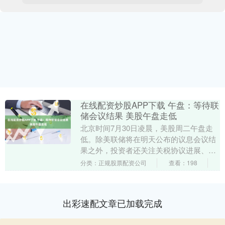
在线配资炒股APP下载 午盘：等待联
储会议结果 美股午盘走低
北京时间7月30日凌晨，美股周二午盘走
低。除美联储将在明天公布的议息会议结
果之外，投资者还关注关税协议进展、科
技巨头财报与重磅经济数据。进口下滑导
分类：正规股票配资公司
查看：198
致美国商品贸易....
出彩速配文章已加载完成