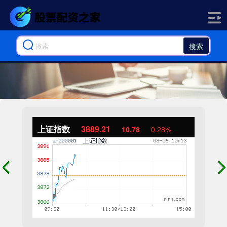
搜索
上证指数
3889.65
11.22
0.29%