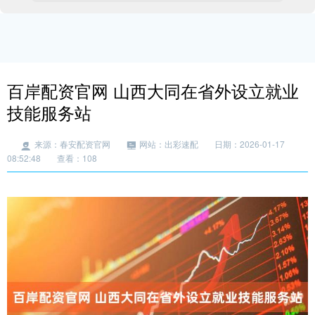
百岸配资官网 山西大同在省外设立就业
技能服务站
来源：春安配资官网
网站：出彩速配
日期：2026-01-17
08:52:48
查看：108