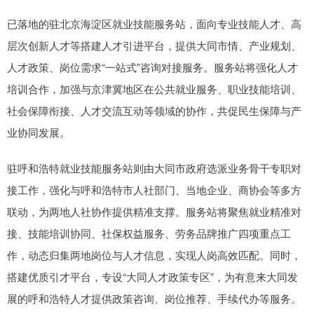
已落地的驻北京海淀区就业技能服务站，面向专业技能人才、高
层次创新人才等搭建人才引进平台，提供大同市情、产业规划、
人才政策、岗位需求“一站式”咨询对接服务。服务站将强化人才
培训合作，加强与京津冀地区在公共就业服务、职业技能培训、
社会保障衔接、人才交流互动等领域的协作，共促民生保障与产
业协同发展。
驻呼和浩特就业技能服务站则由大同市政府选派业务骨干专职对
接工作，强化与呼和浩特市人社部门、当地企业、商协会等多方
联动，为两地人社协作提供精准支撑。服务站将聚焦就业精准对
接、技能培训协同、社保权益服务、劳务品牌推广四项重点工
作，动态归集两地岗位与人才信息，实现人岗高效匹配。同时，
搭建优质引才平台，专设“大同人才政策专区”，为有意来大同发
展的呼和浩特人才提供政策咨询、岗位推荐、手续代办等服务。