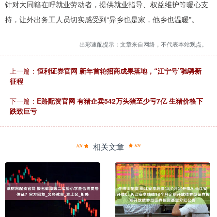
针对大同籍在呼就业劳动者，提供就业指导、权益维护等暖心支
持，让外出务工人员切实感受到“异乡也是家，他乡也温暖”。
出彩速配提示：文章来自网络，不代表本站观点。
上一篇：
恒利证券官网 新年首轮招商成果落地，“江宁号”驰骋新
征程
下一篇：
E路配资官网 有猪企卖542万头猪至少亏7亿 生猪价格下
跌致巨亏
相关文章