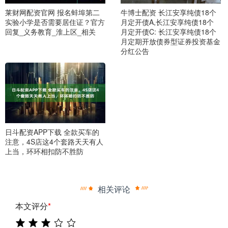
莱财网配资官网 报名蚌埠第二
牛博士配资 长江安享纯债18个
实验小学是否需要居住证？官方
月定开债A,长江安享纯债18个
回复_义务教育_淮上区_相关
月定开债C: 长江安享纯债18个
月定期开放债券型证券投资基金
分红公告
日斗配资APP下载 全款买车的
注意，4S店这4个套路天天有人
上当，环环相扣防不胜防
相关评论
本文评分
*