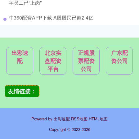
字员工已“上岗”
牛360配资APP下载 A股股民已超2.4亿
出彩速
北京实
正规股
广东配
配
盘配资
票配资
资公司
平台
公司
友情链接：
Powered by
出彩速配
RSS地图
HTML地图
Copyright
© 2023-2026