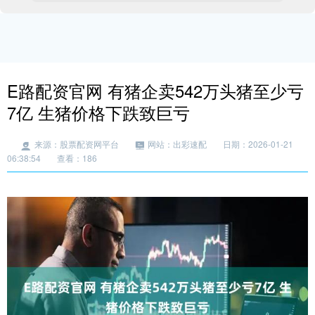
E路配资官网 有猪企卖542万头猪至少亏
7亿 生猪价格下跌致巨亏
来源：股票配资网平台
网站：出彩速配
日期：2026-01-21
06:38:54
查看：186