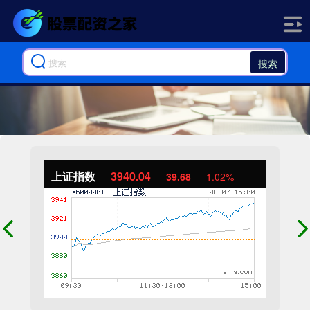
搜索
上证指数
3940.04
39.68
1.02%