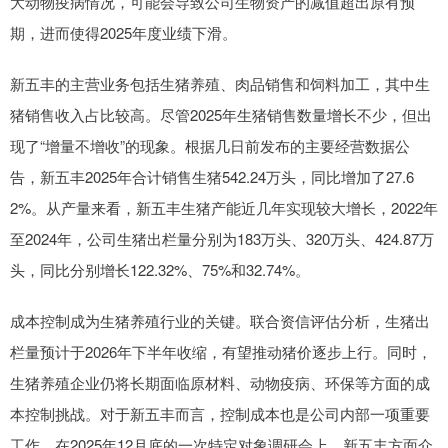
大动物疫病情况，可能会导致公司生物资产的减值超出原有预
期，进而使得2025年度业绩下滑。
新五丰的主营业务包括生猪养殖、肉品销售和饲料加工，其中生
猪销售收入占比较高。尽管2025年生猪销售数量增长不少，但出
现了“增量不增收”的现象。根据几日前发布的主要经营数据公
告，新五丰2025年合计销售生猪542.24万头，同比增加了27.6
2%。从产量来看，新五丰生猪产能近几年实现较大增长，2022年
至2024年，公司生猪出栏量分别为183万头、320万头、424.87万
头，同比分别增长122.32%、75%和32.74%。
成本控制成为生猪养殖行业的关键。联合资信评估分析，生猪出
栏量预计于2026年下半年收缩，有望推动猪价逐步上行。同时，
生猪养殖企业仍将长期面临原材料、动物疫病、环保等方面的成
本控制挑战。对于新五丰而言，控制成本也是公司内部一项重要
工作。在2025年12月底的一次特定对象调研会上，新五丰方面介