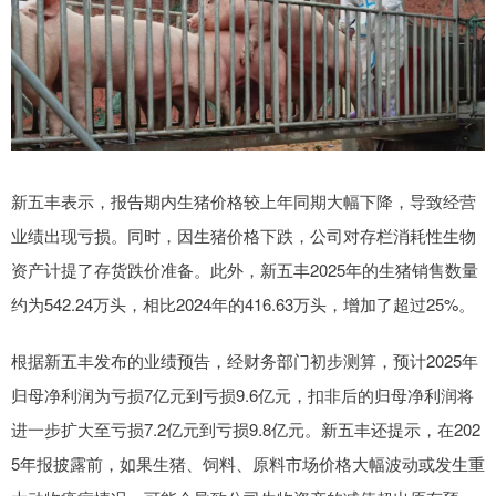
新五丰表示，报告期内生猪价格较上年同期大幅下降，导致经营
业绩出现亏损。同时，因生猪价格下跌，公司对存栏消耗性生物
资产计提了存货跌价准备。此外，新五丰2025年的生猪销售数量
约为542.24万头，相比2024年的416.63万头，增加了超过25%。
根据新五丰发布的业绩预告，经财务部门初步测算，预计2025年
归母净利润为亏损7亿元到亏损9.6亿元，扣非后的归母净利润将
进一步扩大至亏损7.2亿元到亏损9.8亿元。新五丰还提示，在202
5年报披露前，如果生猪、饲料、原料市场价格大幅波动或发生重